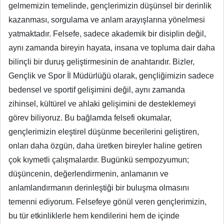
gelmemizin temelinde, gençlerimizin düşünsel bir derinlik
kazanması, sorgulama ve anlam arayışlarına yönelmesi
yatmaktadır. Felsefe, sadece akademik bir disiplin değil,
aynı zamanda bireyin hayata, insana ve topluma dair daha
bilinçli bir duruş geliştirmesinin de anahtarıdır. Bizler,
Gençlik ve Spor İl Müdürlüğü olarak, gençliğimizin sadece
bedensel ve sportif gelişimini değil, aynı zamanda
zihinsel, kültürel ve ahlaki gelişimini de desteklemeyi
görev biliyoruz. Bu bağlamda felsefi okumalar,
gençlerimizin eleştirel düşünme becerilerini geliştiren,
onları daha özgün, daha üretken bireyler haline getiren
çok kıymetli çalışmalardır. Bugünkü sempozyumun;
düşüncenin, değerlendirmenin, anlamanın ve
anlamlandırmanın derinleştiği bir buluşma olmasını
temenni ediyorum. Felsefeye gönül veren gençlerimizin,
bu tür etkinliklerle hem kendilerini hem de içinde