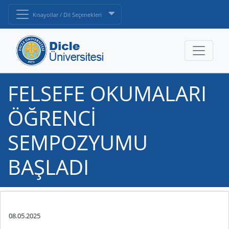
Kısayollar / Dil Seçenekleri
FELSEFE OKUMALARI
ÖĞRENCİ
SEMPOZYUMU
BAŞLADI
08.05.2025