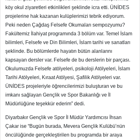
köy okul ziyaretleri etkinlikleri şeklinde icra etti. ÜNİDES
projelerine hak kazanan kulüplerimizi tebrik ediyorum.
Peki neden Çağdaş Felsefe Okumaları sempozyumu?
Fakültemiz İlahiyat programında 3 bölüm var. Temel İslam
bilimleri, Felsefe ve Din Bilimleri, İslam tarihi ve sanatları
şeklinde. Bu bölümlerde hayatın bütün alanlarını
kapsayan dersler var. Felsefe de bu derslerin bir parçası.
Okulumuzda Felsefe atölyeleri, psikoloji Atölyeleri, İslam
Tarihi Atölyeleri, Kıraat Atölyesi, Şafilik Atölyeleri var.
ÜNİDES projeleriyle öğrencilerimizi buluşturan ve bu
imkanı sağlayan Gençlik ve Spor Bakanlığı ve İl
Müdürlüğüne teşekkür ederim” dedi.
Diyarbakır Gençlik ve Spor İl Müdür Yardımcısı İhsan
Çakar ise “Bugün burada, Mevera Gençlik Kulübü’nün
öncülüğünde gerçekleştirilen bu programda bir araya