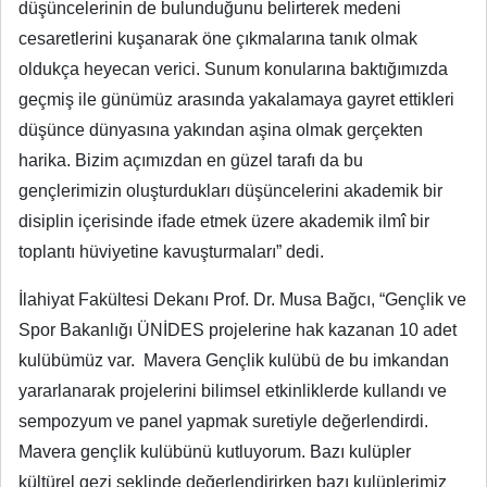
düşüncelerinin de bulunduğunu belirterek medeni
cesaretlerini kuşanarak öne çıkmalarına tanık olmak
oldukça heyecan verici. Sunum konularına baktığımızda
geçmiş ile günümüz arasında yakalamaya gayret ettikleri
düşünce dünyasına yakından aşina olmak gerçekten
harika. Bizim açımızdan en güzel tarafı da bu
gençlerimizin oluşturdukları düşüncelerini akademik bir
disiplin içerisinde ifade etmek üzere akademik ilmî bir
toplantı hüviyetine kavuşturmaları” dedi.
İlahiyat Fakültesi Dekanı Prof. Dr. Musa Bağcı, “Gençlik ve
Spor Bakanlığı ÜNİDES projelerine hak kazanan 10 adet
kulübümüz var. Mavera Gençlik kulübü de bu imkandan
yararlanarak projelerini bilimsel etkinliklerde kullandı ve
sempozyum ve panel yapmak suretiyle değerlendirdi.
Mavera gençlik kulübünü kutluyorum. Bazı kulüpler
kültürel gezi şeklinde değerlendirirken bazı kulüplerimiz