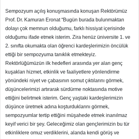
Sempozyum açılış konuşmasında konuşan Rektörümüz
Prof. Dr. Kamuran Eronat “Bugün burada bulunmaktan
dolayı çok memnun olduğumu, farklı hissiyat içerisinde
olduğumu ifade etmek isterim. Zira henüz üniversite 1. ve
2. sınıfta okumakta olan öğrenci kardeşlerimizin öncülük
ettiği bir sempozyuma tanıklık etmekteyiz.
Rektörlüğümüzün ilk hedefleri arasında yer alan genç
kuşakları hizmet, etkinlik ve faaliyetlere yönlendirme
yönündeki niyet ve çabasının somut çıktılarını görmek,
düşüncelerimizi artırarak sürdürme noktasında motive
ettiğini belirtmek isterim. Genç yaştaki kardeşlerimizin
düşünce üretmek adına koşturduklarını görmek,
sempozyumlar tertip ettiğini müşahede etmek inanılmaz
keyif verici bir şey. Geleceğimiz olan gençlerimizin bu tür
etkinliklere omuz verdiklerini, alanda kendi görüş ve