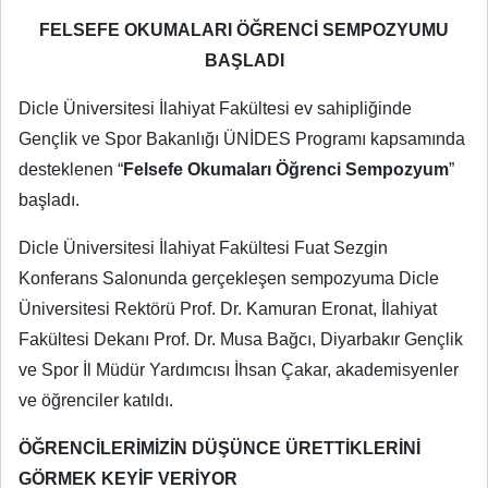
FELSEFE OKUMALARI ÖĞRENCİ SEMPOZYUMU
BAŞLADI
Dicle Üniversitesi İlahiyat Fakültesi ev sahipliğinde
Gençlik ve Spor Bakanlığı ÜNİDES Programı kapsamında
desteklenen “
Felsefe Okumaları Öğrenci Sempozyum
”
başladı.
Dicle Üniversitesi İlahiyat Fakültesi Fuat Sezgin
Konferans Salonunda gerçekleşen sempozyuma Dicle
Üniversitesi Rektörü Prof. Dr. Kamuran Eronat, İlahiyat
Fakültesi Dekanı Prof. Dr. Musa Bağcı, Diyarbakır Gençlik
ve Spor İl Müdür Yardımcısı İhsan Çakar, akademisyenler
ve öğrenciler katıldı.
ÖĞRENCİLERİMİZİN DÜŞÜNCE ÜRETTİKLERİNİ
GÖRMEK KEYİF VERİYOR