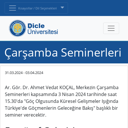
Kısayollar / Dil Seçenekleri
Çarşamba Seminerleri
31.03.2024
-
03.04.2024
Ar. Gör. Dr. Ahmet Vedat KOÇAL, Merkezin Çarşamba
Seminerleri kapsamında 3 Nisan 2024 tarihinde saat
15.30'da "Göç Olgusunda Küresel Gelişmeler Işığında
Türkiye'de Göçmenlerin Geleceğine Bakış" başlıklı bir
seminer verecektir.