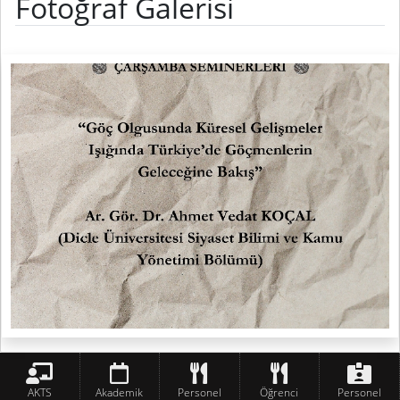
Fotoğraf Galerisi
AKTS
Akademik
Personel
Öğrenci
Personel