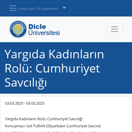
Kısayollar / Dil Seçenekleri
Yargıda Kadınların
Rolü: Cumhuriyet
Savcılığı
03.03.2025
-
03.03.2025
Yargıda Kadınların Rolü: Cumhuriyet Savcılığı
Konuşmacı: İzel TURAN (Diyarbakır Cumhuriyet Savcısı)