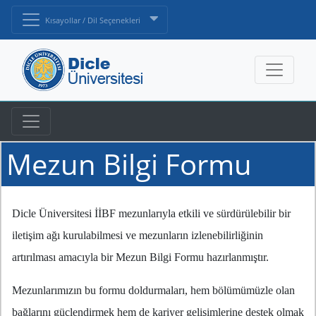
Kısayollar / Dil Seçenekleri
Mezun Bilgi Formu
Dicle Üniversitesi İİBF mezunlarıyla etkili ve sürdürülebilir bir
iletişim ağı kurulabilmesi ve mezunların izlenebilirliğinin
artırılması amacıyla bir Mezun Bilgi Formu hazırlanmıştır.
Mezunlarımızın bu formu doldurmaları, hem bölümümüzle olan
bağlarını güçlendirmek hem de kariyer gelişimlerine destek olmak