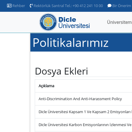
Rehber
Rektörlük Santral Tel.: +90 412 241 10 00
Bir Önerim
Üniversitem
Politikalarımız
Dosya Ekleri
Açıklama
Anti-Discrimination And Anti-Harassment Policy
Dicle Üniversitesi Kapsam 1 Ve Kapsam 2 Emisyonları
Dicle Üniversitesi Karbon Emisyonlarının İzlenmesi V