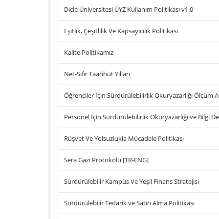
Dicle Üniversitesi ÜYZ Kullanım Politikası v1.0
Eşitlik, Çeşitlilik Ve Kapsayıcılık Politikası
Kalite Politikamız
Net-Sıfır Taahhüt Yılları
Öğrenciler İçin Sürdürülebilirlik Okuryazarlığı Ölçüm 
Personel İçin Sürdürülebilirlik Okuryazarlığı ve Bilgi 
Rüşvet Ve Yolsuzlukla Mücadele Politikası
Sera Gazı Protokolü [TR-ENG]
Sürdürülebilir Kampüs Ve Yeşil Finans Stratejisi
Sürdürülebilir Tedarik ve Satın Alma Politikası