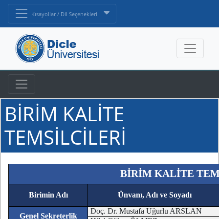
Kısayollar / Dil Seçenekleri
BİRİM KALİTE
TEMSİLCİLERİ
BİRİM KALİTE TEM
Birimin Adı
Ünvanı, Adı ve Soyadı
Doç. Dr. Mustafa Uğurlu ARSLAN
Genel Sekreterlik