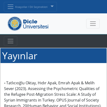
Kısayollar / Dil Seçenekleri
Yayınlar
-
Tatlıcıoğlu Oktay, Hıdır Apak, Emrah Apak & Melih
Sever (2023). Assessing the Psychometric Qualities of
the Refugee Post-Migration Stress Scale: A Study of
Syrian Immigrants in Turkey. OPUS Journal of Society
Research, 20(Human Behavior and Social Institutions),