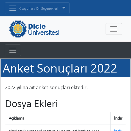
Kısayollar / Dil Seçenekleri
Anket Sonuçları 2022
2022 yılına ait anket sonuçları ektedir.
Dosya Ekleri
Açıklama
İndir