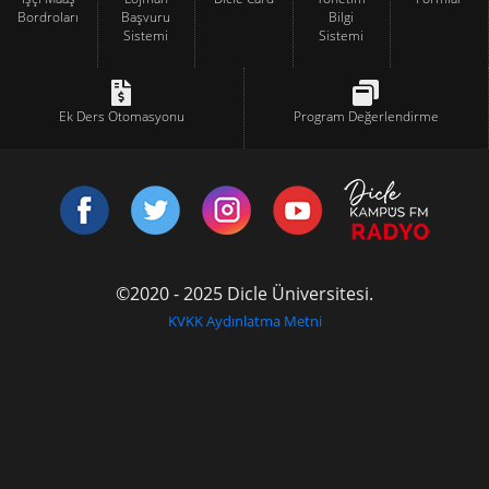
Bordroları
Başvuru
Bilgi
Sistemi
Sistemi
Ek Ders Otomasyonu
Program Değerlendirme
©2020 - 2025 Dicle Üniversitesi.
KVKK Aydınlatma Metni