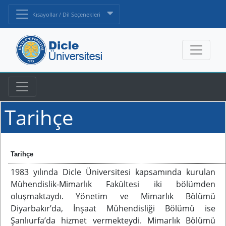
Kısayollar / Dil Seçenekleri
Tarihçe
Tarihçe
1983 yılında Dicle Üniversitesi kapsamında kurulan
Mühendislik-Mimarlık Fakültesi iki bölümden
oluşmaktaydı. Yönetim ve Mimarlık Bölümü
Diyarbakır’da, İnşaat Mühendisliği Bölümü ise
Şanlıurfa’da hizmet vermekteydi. Mimarlık Bölümü