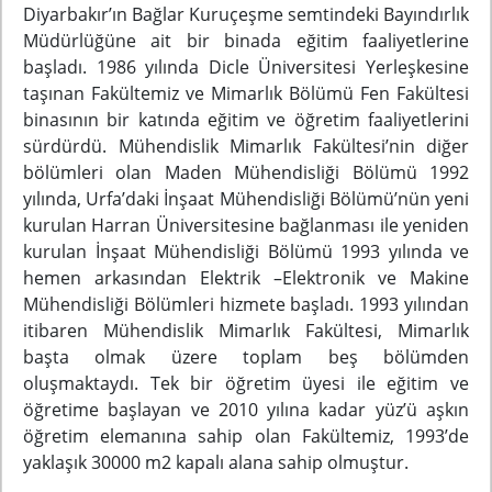
Diyarbakır’ın Bağlar Kuruçeşme semtindeki Bayındırlık
Müdürlüğüne ait bir binada eğitim faaliyetlerine
başladı. 1986 yılında Dicle Üniversitesi Yerleşkesine
taşınan Fakültemiz ve Mimarlık Bölümü Fen Fakültesi
binasının bir katında eğitim ve öğretim faaliyetlerini
sürdürdü. Mühendislik Mimarlık Fakültesi’nin diğer
bölümleri olan Maden Mühendisliği Bölümü 1992
yılında, Urfa’daki İnşaat Mühendisliği Bölümü’nün yeni
kurulan Harran Üniversitesine bağlanması ile yeniden
kurulan İnşaat Mühendisliği Bölümü 1993 yılında ve
hemen arkasından Elektrik –Elektronik ve Makine
Mühendisliği Bölümleri hizmete başladı. 1993 yılından
itibaren Mühendislik Mimarlık Fakültesi, Mimarlık
başta olmak üzere toplam beş bölümden
oluşmaktaydı. Tek bir öğretim üyesi ile eğitim ve
öğretime başlayan ve 2010 yılına kadar yüz’ü aşkın
öğretim elemanına sahip olan Fakültemiz, 1993’de
yaklaşık 30000 m2 kapalı alana sahip olmuştur.