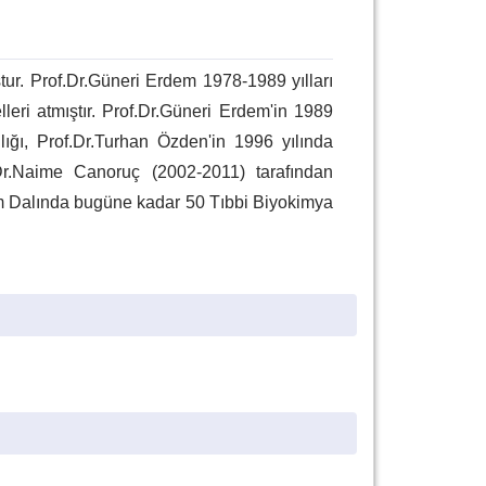
tur. Prof.Dr.Güneri Erdem 1978-1989 yılları
ri atmıştır. Prof.Dr.Güneri Erdem'in 1989
ığı, Prof.Dr.Turhan Özden'in 1996 yılında
.Dr.Naime Canoruç (2002-2011) tarafından
im Dalında bugüne kadar 50 Tıbbi Biyokimya