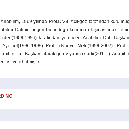
 Anabilim, 1969 yılında Prof.Dr.Ali Açıkgöz tarafından kurulmuş
nabilim Dalının bugün bulunduğu konuma ulaşmasındaki temelle
 Özden(1989-1996) tarafından yürütülen Anabilim Dalı Başkanl
kıs Aydınol(1996-1999) Prof.Dr.Nuriye Mete(1999-2002), Prof
Anabilim Dalı Başkanı olarak görev yapmaktadır(2011- ). Anabil
isi yetiştirilmiştir.
ERDİNÇ