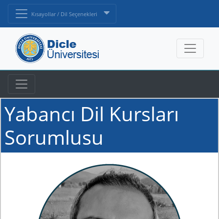
Kısayollar / Dil Seçenekleri
Yabancı Dil Kursları
Sorumlusu